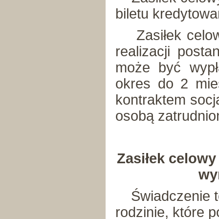
biletu kredytow
Zasiłek celowy
realizacji post
może być wypła
okres do 2 mie
kontraktem socja
osobą zatrudnio
Zasiłek celow
wy
Świadczenie to
rodzinie, które 