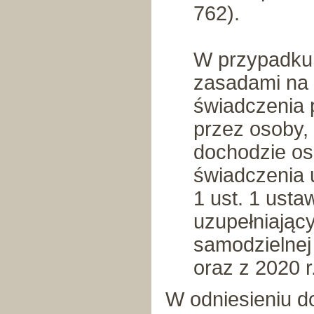
762).
W przypadku 
zasadami na 
świadczenia 
przez osoby, 
dochodzie os
świadczenia 
1 ust. 1 usta
uzupełniając
samodzielnej 
oraz z 2020 r
W odniesieniu d