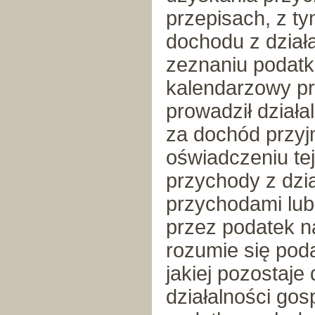
przepisach, z ty
dochodu z dział
zeznaniu podat
kalendarzowy pr
prowadził działal
za dochód przyj
oświadczeniu tej
przychody z dzia
przychodami lub
przez podatek n
rozumie się poda
jakiej pozostaje
działalności gos