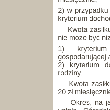
2) w przypadku 
kryterium docho
Kwota zasiłku 
nie może być ni
1) kryteriu
gospodarującej 
2) kryterium 
rodziny.
Kwota zasiłku 
20 zł miesięczni
Okres, na jaki