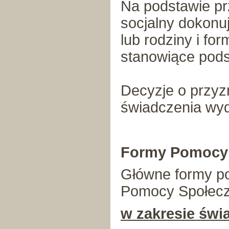
Na podstawie p
socjalny dokonuj
lub rodziny i for
stanowiące pod
Decyzje o przyz
świadczenia wyd
Formy Pomocy 
Główne formy p
Pomocy Społecz
w zakresie świ