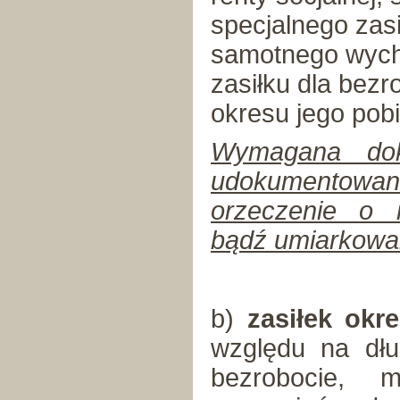
specjalnego zasi
samotnego wycho
zasiłku dla bez
okresu jego pobi
Wymagana dok
udokumentowan
orzeczenie o n
bądź umiarkowa
b)
zasiłek okr
względu na dłu
bezrobocie, 