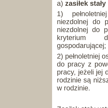
a)
zasiłek stały
1) pełnoletni
niezdolnej do 
niezdolnej do p
kryterium 
gospodarującej;
2) pełnoletniej 
do pracy z powo
pracy, jeżeli je
rodzinie są niż
w rodzinie.