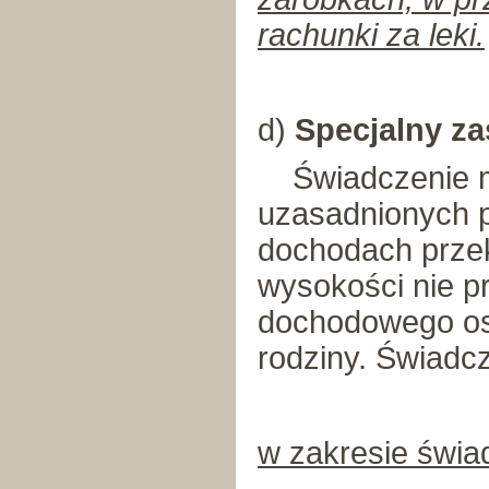
rachunki za leki.
d)
Specjalny za
Świadczenie mo
uzasadnionych p
dochodach przek
wysokości nie p
dochodowego os
rodziny. Świadcz
w zakresie świa