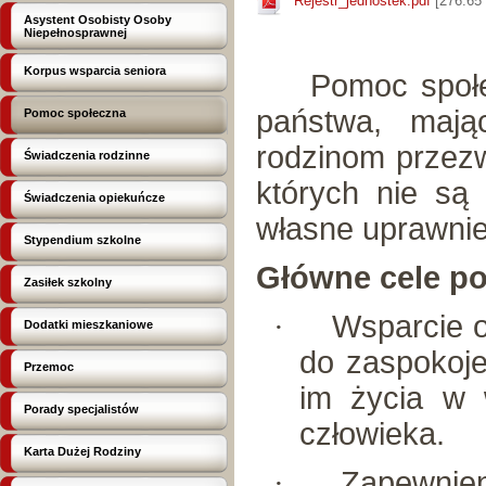
Rejestr_jednostek.pdf
[276.65
Asystent Osobisty Osoby
Niepełnosprawnej
Korpus wsparcia seniora
Pomoc społeczn
państwa, mają
Pomoc społeczna
rodzinom przezw
Świadczenia rodzinne
których nie są
Świadczenia opiekuńcze
własne uprawnie
Stypendium szkolne
Główne cele p
Zasiłek szkolny
·
Wsparcie o
Dodatki mieszkaniowe
do zaspokoje
Przemoc
im życia w 
Porady specjalistów
człowieka.
Karta Dużej Rodziny
·
Zapewnien