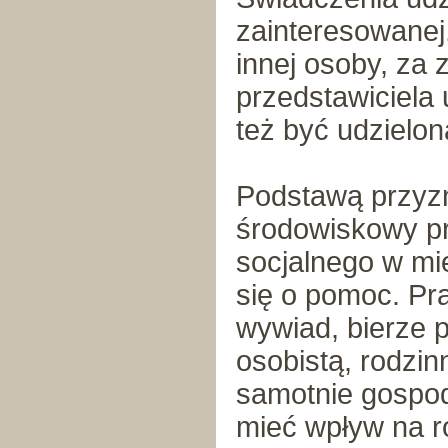
zainteresowanej
innej osoby, za 
przedstawiciel
też być udzielon
Podstawą przyzn
środowiskowy p
socjalnego w mi
się o pomoc. Pr
wywiad, bierze 
osobistą, rodzi
samotnie gospod
mieć wpływ na r