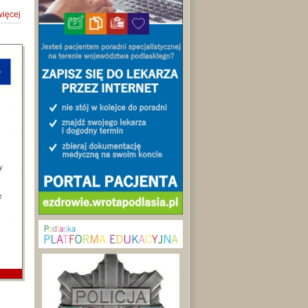
więcej