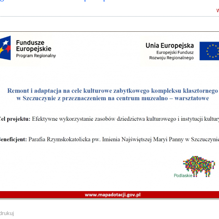
drukuj