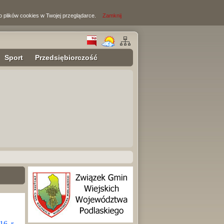
o plików cookies w Twojej przeglądarce.
Zamknij
Sport
Przedsiębiorczość
16 r.