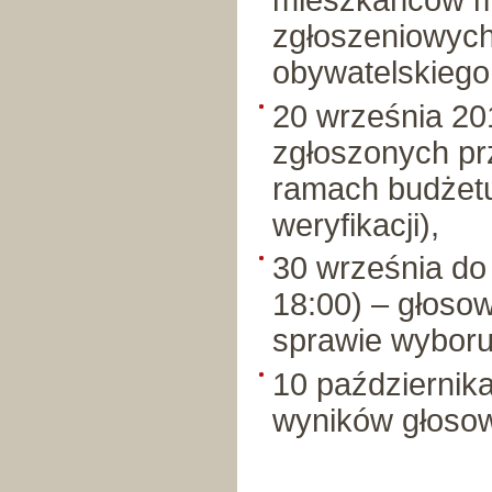
mieszkańców m
zgłoszeniowych
obywatelskiego
20 września 201
zgłoszonych pr
ramach budżetu
weryfikacji),
30 września do 
18:00) – głoso
sprawie wyboru
10 października
wyników głosow