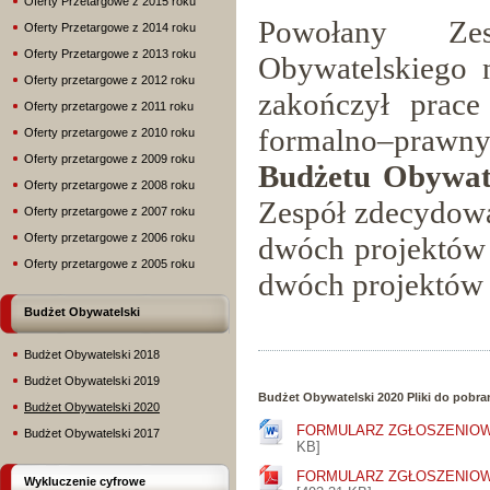
Oferty Przetargowe z 2015 roku
Powołany Ze
Oferty Przetargowe z 2014 roku
Oferty Przetargowe z 2013 roku
Obywatelskiego 
Oferty przetargowe z 2012 roku
zakończył prac
Oferty przetargowe z 2011 roku
formalno–praw
Oferty przetargowe z 2010 roku
Oferty przetargowe z 2009 roku
Budżetu Obywate
Oferty przetargowe z 2008 roku
Zespół zdecydowa
Oferty przetargowe z 2007 roku
dwóch projektów 
Oferty przetargowe z 2006 roku
Oferty przetargowe z 2005 roku
dwóch projektów „
Budżet Obywatelski
Budżet Obywatelski 2018
Budżet Obywatelski 2019
Budżet Obywatelski 2020 Pliki do pobra
Budżet Obywatelski 2020
FORMULARZ ZGŁOSZENIOWY
Budżet Obywatelski 2017
KB]
FORMULARZ ZGŁOSZENIOWY
Wykluczenie cyfrowe