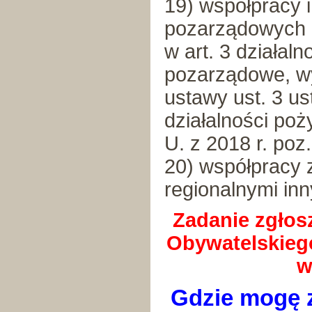
19) współpracy i
pozarządowych 
w art. 3 działal
pozarządowe, w
ustawy ust. 3 us
działalności poż
U. z 2018 r. poz
20) współpracy 
regionalnymi in
Zadanie zgłos
Obywatelskieg
w
Gdzie mogę z